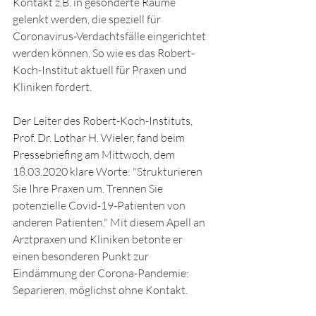
Kontakt z.B. in gesonderte Räume 
gelenkt werden, die speziell für 
Coronavirus-Verdachtsfälle eingerichtet 
werden können. So wie es das Robert-
Koch-Institut aktuell für Praxen und 
Kliniken fordert.
Der Leiter des Robert-Koch-Instituts, 
Prof. Dr. Lothar H. Wieler, fand beim 
Pressebriefing am Mittwoch, dem 
18.03.2020 klare Worte: "Strukturieren 
Sie Ihre Praxen um. Trennen Sie 
potenzielle Covid-19-Patienten von 
anderen Patienten." Mit diesem Apell an 
Arztpraxen und Kliniken betonte er 
einen besonderen Punkt zur 
Eindämmung der Corona-Pandemie: 
Separieren, möglichst ohne Kontakt.