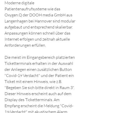
Moderne digitale 
Patientenaufrufsysteme wie das 
Oxygen.Q der DOOH media GmbH aus 
Langenhagen bei Hannover sind modular 
aufgebaut und entsprechend skalierbar. 
Anpassungen können schnell über das 
Internet erfolgen und zeitnah aktuelle 
Anforderungen erfüllen.
Die meist im Eingangsbereich platzierten 
Ticketterminals erhalten in der Auswahl 
der Anliegen einen zusätzlichen Button 
"Covid-19 Verdacht" und der Patient ein 
Ticket mit einem Hinweis, wie z.B. 
"Begeben Sie sich bitte direkt in Raum 3". 
Dieser Hinweis erscheint auch auf dem 
Display des Ticketterminals. Am 
Empfang erscheint die Meldung "Covid-
19-Verdacht" mit akustischem Alarm, 