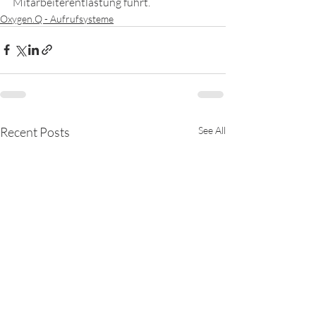
Mitarbeiterentlastung führt.
Oxygen.Q - Aufrufsysteme
Recent Posts
See All