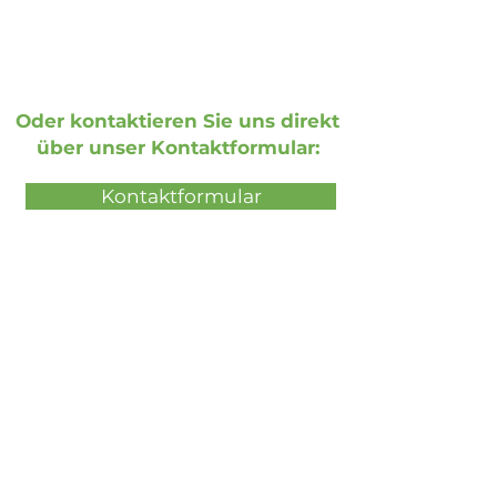
Oder kontaktieren Sie uns direkt
über unser Kontaktformular:
Kontaktformular
Buchen Sie eine kostenlose live
Demonstration
Kostenlose Präsentation buchen