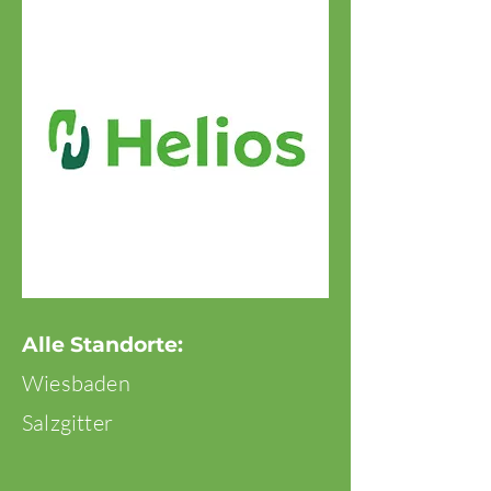
Alle Standorte:
Wiesbaden
Salzgitter