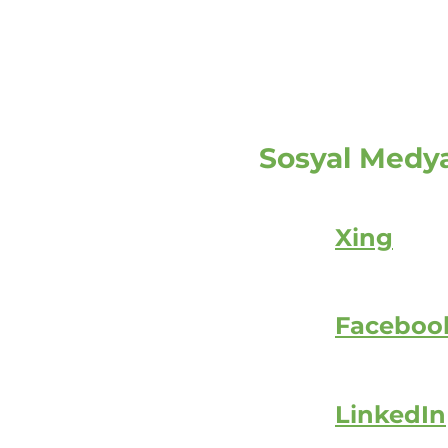
Sosyal Medy
Xing
Faceboo
LinkedIn