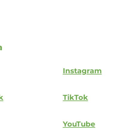
a
Instagram
k
TikTok
YouTube