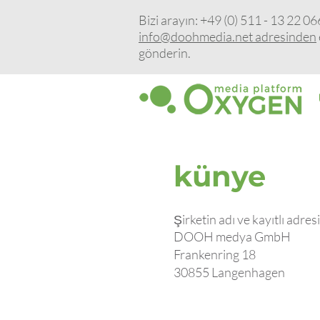
Bizi arayın: +49 (0) 511 - 13 22 06
info@doohmedia.net adresinden
gönderin.
künye
Şirketin adı ve kayıtlı adresi
DOOH medya GmbH
Frankenring 18
30855 Langenhagen