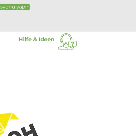
asyonu yapın
Hilfe & Ideen