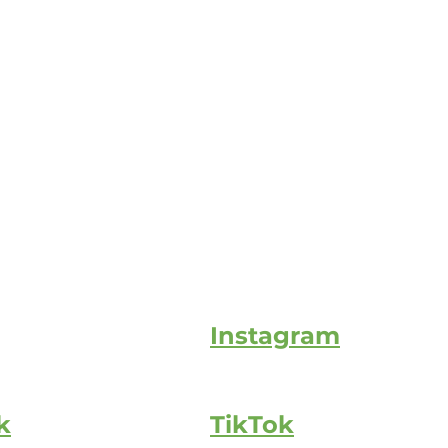
Instagram
k
TikTok