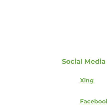
Social Media
Xing
Faceboo