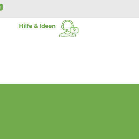
g
Hilfe & Ideen