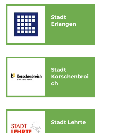
Stadt
Erlangen
Stadt
Korschenbroi
ch
Stadt Lehrte