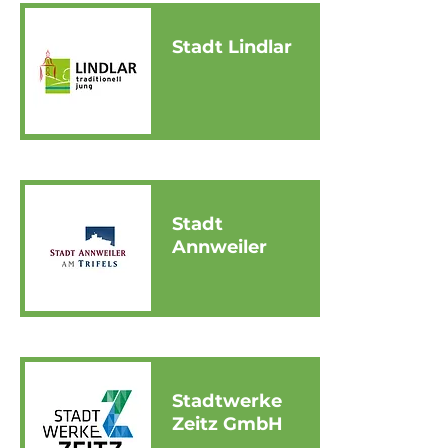
Stadt Lindlar
Stadt
Annweiler
Stadtwerke
Zeitz GmbH