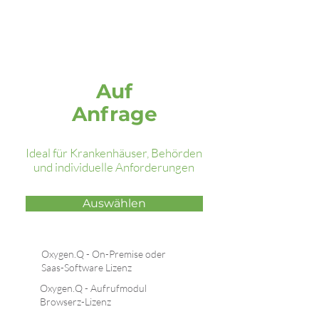
Oxygen.Q
Premium
Auf
Anfrage
Ideal für Krankenhäuser, Behörden
und individuelle Anforderungen
Auswählen
Oxygen.Q - On-Premise oder
Saas-Software Lizenz
Oxygen.Q - Aufrufmodul
Browserz-Lizenz