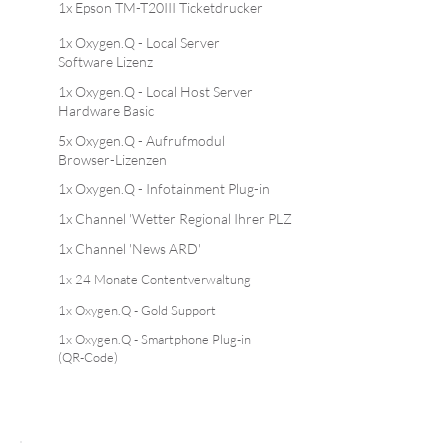
1x Epson TM-T20III Ticketdrucker
1x Oxygen.Q - Local Server
Software Lizenz
1x Oxygen.Q - Local Host Server
Hardware Basic
5x Oxygen.Q - Aufrufmodul
Browser-Lizenzen
1x Oxygen.Q - Infotainment Plug-in
1x Channel 'Wetter Regional Ihrer PLZ
1x Channel 'News ARD'
1x 24 Monate Contentverwaltung
1x Oxygen.Q - Gold Support
1x Oxygen.Q - Smartphone Plug-in
(QR-Code)