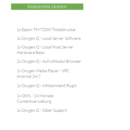
Kostenlos testen
1x Epson TM-T20III Ticketdrucker
1x Oxygen.Q - Local Server Software
1x Oxygen.Q - Local Host Server
Hardware Basic
2x Oxygen.Q - Aufrufmodul Browser
1x Oxygen Media Player - XPC
Android 24/7
1x Oxygen.Q - Infotainment Plugin
1x OMS - 24 Monate
Contentverwaltung
1x Oxygen.Q - Silber Support