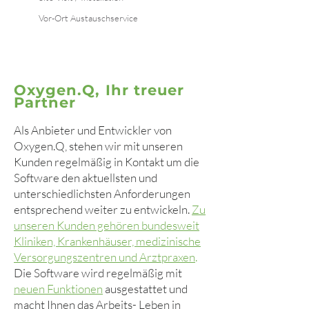
Vor-Ort Austauschservice
Oxygen.Q, Ihr treuer
Partner
Als Anbieter und Entwickler von
Oxygen.Q, stehen wir mit unseren
Kunden regelmäßig in Kontakt um die
Software den aktuellsten und
unterschiedlichsten Anforderungen
entsprechend weiter zu entwickeln.
Zu
unseren Kunden gehören bundesweit
Kliniken, Krankenhäuser, medizinische
Versorgungszentren und Arztpraxen
.
Die Software wird regelmäßig mit
neuen Funktionen
ausgestattet und
macht Ihnen das Arbeits- Leben in