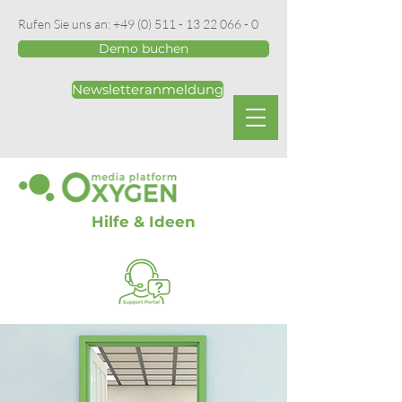
Rufen Sie uns an:
+49 (0) 511 - 13 22 066 - 0
Demo buchen
Newsletteranmeldung
Hilfe & Ideen