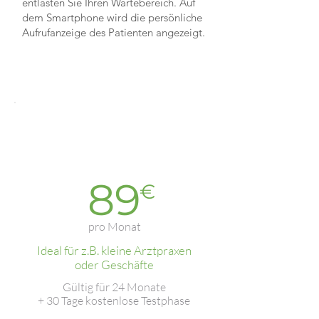
entlasten Sie Ihren Wartebereich. Auf
dem Smartphone wird die persönliche
Aufrufanzeige des Patienten angezeigt.
Oxygen.Q
Sta
rter
89
€
pro Monat
Ideal für z.B. kleine Arztpraxen
oder Geschäfte
Gültig für 24 Monate
+ 30 Tage kostenlose Testphase