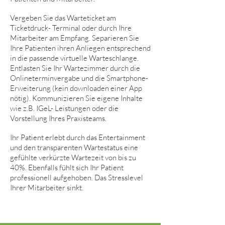
Vergeben Sie das Warteticket am
Ticketdruck- Terminal oder durch Ihre
Mitarbeiter am Empfang. Separieren Sie
Ihre Patienten ihren Anliegen entsprechend
in die passende virtuelle Warteschlange.
Entlasten Sie Ihr Wartezimmer durch die
Onlineterminvergabe und die Smartphone-
Erweiterung (kein downloaden einer App
nötig). Kommunizieren Sie eigene Inhalte
wie z.B. IGeL- Leistungen oder die
Vorstellung Ihres Praxisteams.
Ihr Patient erlebt durch das Entertainment
und den transparenten Wartestatus eine
gefühlte verkürzte Wartezeit von bis zu
40%. Ebenfalls fühlt sich Ihr Patient
professionell aufgehoben.
Das Stresslevel
Ihrer Mitarbeiter sinkt.