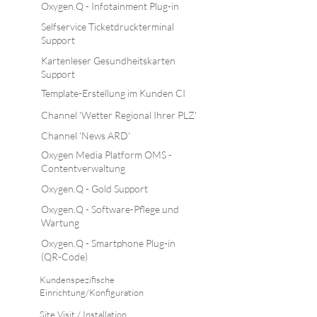
Oxygen.Q - Infotainment Plug-in
Selfservice Ticketdruckterminal
Support
Kartenleser Gesundheitskarten
Support
Template-Erstellung im Kunden CI
Channel 'Wetter Regional Ihrer PLZ'
Channel 'News ARD'
Oxygen Media Platform OMS -
Contentverwaltung
Oxygen.Q - Gold Support
Oxygen.Q - Software-Pflege und
Wartung
Oxygen.Q - Smartphone Plug-in
(QR-Code)
Kundenspezifische
Einrichtung/Konfiguration
Site Visit / Installation