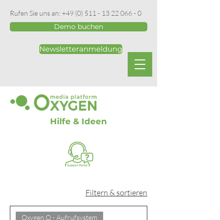
Rufen Sie uns an:
+49 (0) 511 - 13 22 066 - 0
Demo buchen
Newsletteranmeldung
Hilfe & Ideen
Filtern & sortieren
Oxygen.Q - Aufrufsystem