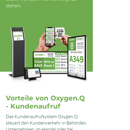
stehen.
Vorteile von Oxygen.Q
- Kundenaufruf
Das Kundenaufrufsystem Oxygen.Q
steuert den Kundenverkehr in Behörden,
Unternehmen, im Handel oder bei