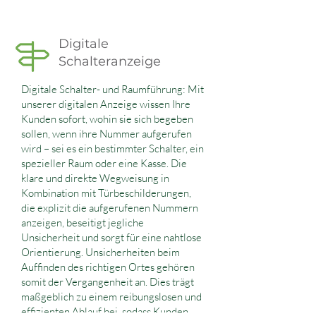
Digitale
Schalteranzeige
Digitale Schalter- und Raumführung: Mit
unserer digitalen Anzeige wissen Ihre
Kunden sofort, wohin sie sich begeben
sollen, wenn ihre Nummer aufgerufen
wird – sei es ein bestimmter Schalter, ein
spezieller Raum oder eine Kasse. Die
klare und direkte Wegweisung in
Kombination mit Türbeschilderungen,
die explizit die aufgerufenen Nummern
anzeigen, beseitigt jegliche
Unsicherheit und sorgt für eine nahtlose
Orientierung. Unsicherheiten beim
Auffinden des richtigen Ortes gehören
somit der Vergangenheit an. Dies trägt
maßgeblich zu einem reibungslosen und
effizienten Ablauf bei, sodass Kunden