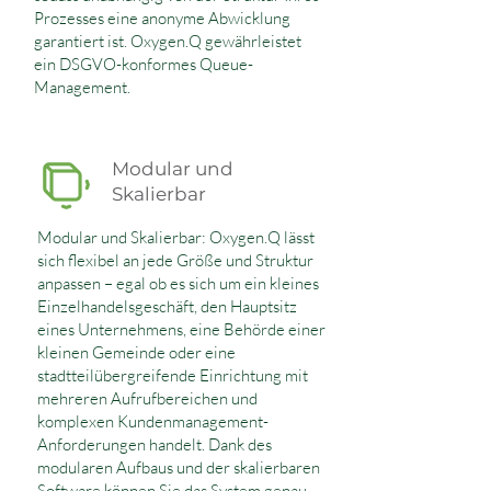
Prozesses eine anonyme Abwicklung
garantiert ist. Oxygen.Q gewährleistet
ein DSGVO-konformes Queue-
Management.
Modular und
Skalierbar
Modular und Skalierbar: Oxygen.Q lässt
sich flexibel an jede Größe und Struktur
anpassen – egal ob es sich um ein kleines
Einzelhandelsgeschäft, den Hauptsitz
eines Unternehmens, eine Behörde einer
kleinen Gemeinde oder eine
stadtteilübergreifende Einrichtung mit
mehreren Aufrufbereichen und
komplexen Kundenmanagement-
Anforderungen handelt. Dank des
modularen Aufbaus und der skalierbaren
Software können Sie das System genau