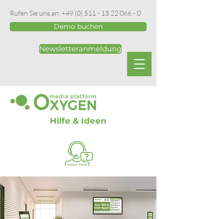
Rufen Sie uns an:
+49 (0) 511 - 13 22 066 - 0
Demo buchen
Newsletteranmeldung
Hilfe & Ideen