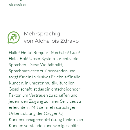
stressfrei.
Mehrsprachig
von Aloha bis Zdravo
Hallo! Hello! Bonjour! Merhaba! Ciao!
Hola! Bok! Unser System spricht viele
Sprachen! Diese Vielfalt hilft,
Sprachbarrieren zu überwinden und
sorgt für ein inklusives Erlebnis für alle
Kunden. In unserer multikulturellen
Gesellschaft ist das ein entscheidender
Faktor, um Vertrauen zu schaffen und
jedem den Zugang zu Ihren Services zu
erleichtern. Mit der mehrsprachigen
Unterstützung der Oxygen.Q
Kundenmanagement-Lösung fühlen sich
Kunden verstanden und wertgeschätzt.