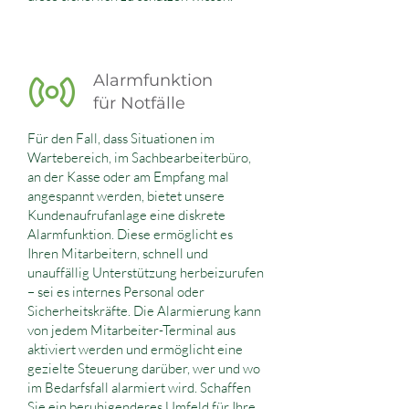
Alarmfunktion
für Notfälle
Für den Fall, dass Situationen im
Wartebereich, im Sachbearbeiterbüro,
an der Kasse oder am Empfang mal
angespannt werden, bietet unsere
Kundenaufrufanlage eine diskrete
Alarmfunktion. Diese ermöglicht es
Ihren Mitarbeitern, schnell und
unauffällig Unterstützung herbeizurufen
– sei es internes Personal oder
Sicherheitskräfte. Die Alarmierung kann
von jedem Mitarbeiter-Terminal aus
aktiviert werden und ermöglicht eine
gezielte Steuerung darüber, wer und wo
im Bedarfsfall alarmiert wird. Schaffen
Sie ein beruhigenderes Umfeld für Ihre