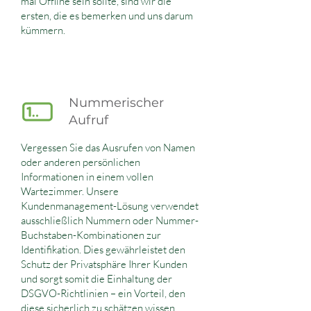
mal Offline sein sollte, sind wir die
ersten, die es bemerken und uns darum
kümmern.
Nummerischer
Aufruf
Vergessen Sie das Ausrufen von Namen
oder anderen persönlichen
Informationen in einem vollen
Wartezimmer. Unsere
Kundenmanagement-Lösung verwendet
ausschließlich Nummern oder Nummer-
Buchstaben-Kombinationen zur
Identifikation. Dies gewährleistet den
Schutz der Privatsphäre Ihrer Kunden
und sorgt somit die Einhaltung der
DSGVO-Richtlinien – ein Vorteil, den
diese sicherlich zu schätzen wissen.