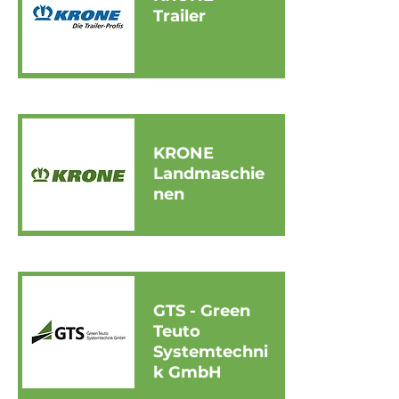
Trailer
KRONE
Landmaschie
nen
GTS - Green
Teuto
Systemtechni
k GmbH