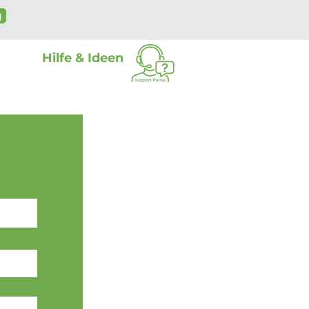
g
Hilfe & Ideen