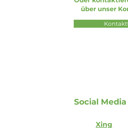
Oder kontaktiere
über unser Ko
Kontakt
Social Media
Xing