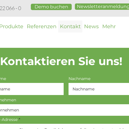
Newsletteranmeldun
Demo buchen
 22 066 - 0
Produkte
Referenzen
Kontakt
News
Mehr
Kontaktieren Sie uns!
ame
Nachname
rnehmen
l-Adresse