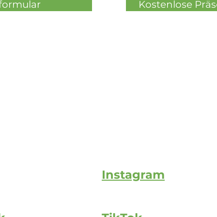
formular
Kostenlose Prä
Instagram