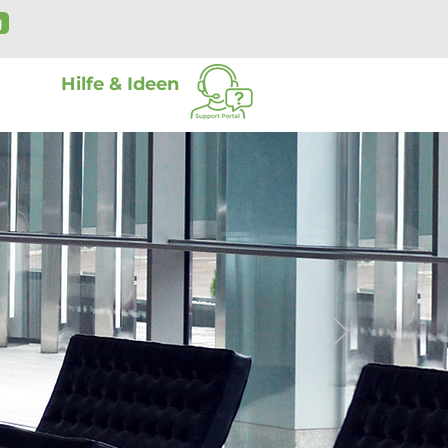
g
Hilfe & Ideen