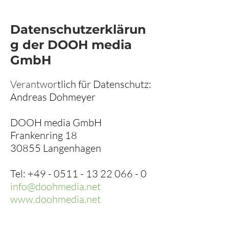
Datenschutzerklärun
g der DOOH media
GmbH
Verantwor
tlich für Datenschutz:
Andreas Dohmeyer
DOOH media GmbH
Frankenring 18
30855 Langenhagen
Tel: +49 -
0511 - 13 22 066 - 0
info@doohmedia.net
www.doohmedia.net