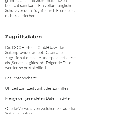
grundsätzlich mit Sicherheitslücken
bedacht sein kann. Ein vollumfänglicher
Schutz vor dem Zugriff durch Fremde ist
nicht realisierbar.
Zugriffsdaten
Die DOOH Media GmbH bzw. der
Seitenprovider erhebt Daten über
Zugriffe auf die Seite und speichert diese
als „Server-Logfiles“ ab. Folgende Daten
werden so protokolliert:
Besuchte Website
Uhrzeit zum Zeitpunkt des Zugriffes
Menge der gesendeten Daten in Byte
Quelle/Verweis, von welchem Sie auf die
Seite gelangten