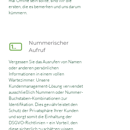
mal Offline sein sollte, sind wir die
ersten, die es bemerken und uns darum
kümmern.
Nummerischer
Aufruf
Vergessen Sie das Ausrufen von Namen
oder anderen persönlichen
Informationen in einem vollen
Wartezimmer. Unsere
Kundenmanagement-Lösung verwendet
ausschließlich Nummern oder Nummer-
Buchstaben-Kombinationen zur
Identifikation. Dies gewährleistet den
Schutz der Privatsphäre Ihrer Kunden
und sorgt somit die Einhaltung der
DSGVO-Richtlinien – ein Vorteil, den
diese sicherlich zu schätzen wissen.