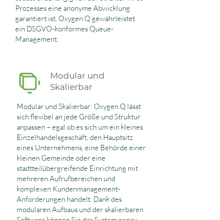
Prozesses eine anonyme Abwicklung
garantiert ist. Oxygen.Q gewährleistet
ein DSGVO-konformes Queue-
Management.
Modular und
Skalierbar
Modular und Skalierbar: Oxygen.Q lässt
sich flexibel an jede Größe und Struktur
anpassen – egal ob es sich um ein kleines
Einzelhandelsgeschäft, den Hauptsitz
eines Unternehmens, eine Behörde einer
kleinen Gemeinde oder eine
stadtteilübergreifende Einrichtung mit
mehreren Aufrufbereichen und
komplexen Kundenmanagement-
Anforderungen handelt. Dank des
modularen Aufbaus und der skalierbaren
Software können Sie das System genau