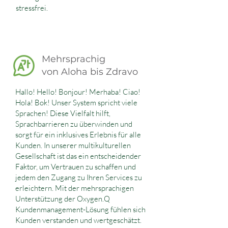
stressfrei.
Mehrsprachig
von Aloha bis Zdravo
Hallo! Hello! Bonjour! Merhaba! Ciao!
Hola! Bok! Unser System spricht viele
Sprachen! Diese Vielfalt hilft,
Sprachbarrieren zu überwinden und
sorgt für ein inklusives Erlebnis für alle
Kunden. In unserer multikulturellen
Gesellschaft ist das ein entscheidender
Faktor, um Vertrauen zu schaffen und
jedem den Zugang zu Ihren Services zu
erleichtern. Mit der mehrsprachigen
Unterstützung der Oxygen.Q
Kundenmanagement-Lösung fühlen sich
Kunden verstanden und wertgeschätzt.