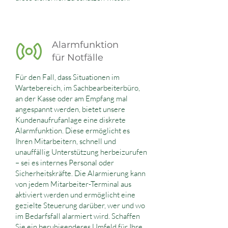
Alarmfunktion
für Notfälle
Für den Fall, dass Situationen im
Wartebereich, im Sachbearbeiterbüro,
an der Kasse oder am Empfang mal
angespannt werden, bietet unsere
Kundenaufrufanlage eine diskrete
Alarmfunktion. Diese ermöglicht es
Ihren Mitarbeitern, schnell und
unauffällig Unterstützung herbeizurufen
– sei es internes Personal oder
Sicherheitskräfte. Die Alarmierung kann
von jedem Mitarbeiter-Terminal aus
aktiviert werden und ermöglicht eine
gezielte Steuerung darüber, wer und wo
im Bedarfsfall alarmiert wird. Schaffen
Sie ein beruhigenderes Umfeld für Ihre