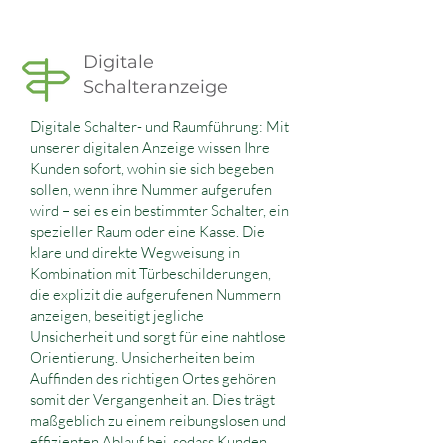
Digitale
Schalteranzeige
Digitale Schalter- und Raumführung: Mit
unserer digitalen Anzeige wissen Ihre
Kunden sofort, wohin sie sich begeben
sollen, wenn ihre Nummer aufgerufen
wird – sei es ein bestimmter Schalter, ein
spezieller Raum oder eine Kasse. Die
klare und direkte Wegweisung in
Kombination mit Türbeschilderungen,
die explizit die aufgerufenen Nummern
anzeigen, beseitigt jegliche
Unsicherheit und sorgt für eine nahtlose
Orientierung. Unsicherheiten beim
Auffinden des richtigen Ortes gehören
somit der Vergangenheit an. Dies trägt
maßgeblich zu einem reibungslosen und
effizienten Ablauf bei, sodass Kunden