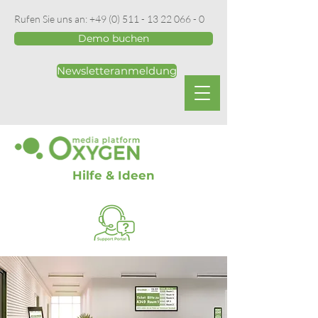
Rufen Sie uns an:
+49 (0) 511 - 13 22 066 - 0
Demo buchen
Newsletteranmeldung
Hilfe & Ideen