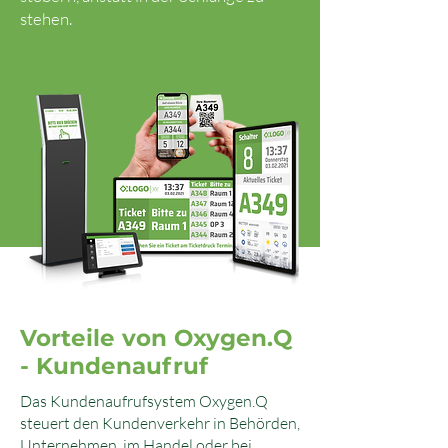
stehen.
Vorteile von Oxygen.Q
- Kundenaufruf
Das Kundenaufrufsystem Oxygen.Q
steuert den Kundenverkehr in Behörden,
Unternehmen, im Handel oder bei