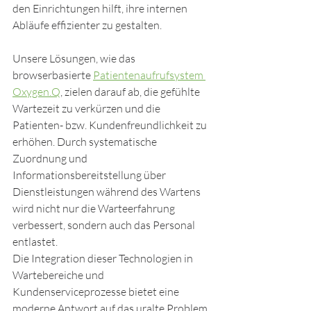
den Einrichtungen hilft, ihre internen 
Abläufe effizienter zu gestalten.
Unsere Lösungen, wie das 
browserbasierte 
Patientenaufrufsystem 
Oxygen.Q
, zielen darauf ab, die gefühlte 
Wartezeit zu verkürzen und die 
Patienten- bzw. Kundenfreundlichkeit zu 
erhöhen. Durch systematische 
Zuordnung und 
Informationsbereitstellung über 
Dienstleistungen während des Wartens 
wird nicht nur die Warteerfahrung 
verbessert, sondern auch das Personal 
entlastet.
Die Integration dieser Technologien in 
Wartebereiche und 
Kundenserviceprozesse bietet eine 
moderne Antwort auf das uralte Problem 