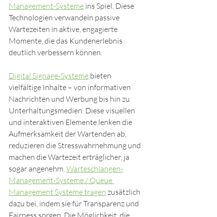
Management-Systeme
 ins Spiel. Diese 
Technologien verwandeln passive 
Wartezeiten in aktive, engagierte 
Momente, die das Kundenerlebnis 
deutlich verbessern können.
Digital Signage-Systeme
 bieten 
vielfältige Inhalte – von informativen 
Nachrichten und Werbung bis hin zu 
Unterhaltungsmedien. Diese visuellen 
und interaktiven Elemente lenken die 
Aufmerksamkeit der Wartenden ab, 
reduzieren die Stresswahrnehmung und 
machen die Wartezeit erträglicher, ja 
sogar angenehm. 
Warteschlangen-
Management-Systeme / Queue 
Management Systeme tragen
 zusätzlich 
dazu bei, indem sie für Transparenz und 
Fairness sorgen. Die Möglichkeit, die 