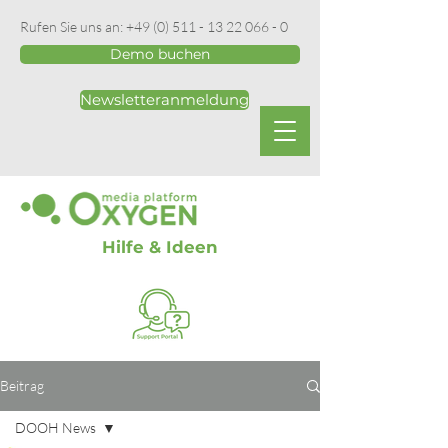
Rufen Sie uns an:
+49 (0) 511 - 13 22 066 - 0
Demo buchen
Newsletteranmeldung
Hilfe & Ideen
Beitrag
DOOH News