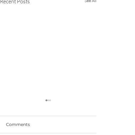
Recent Posts
See All
Comments