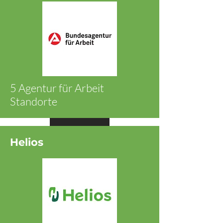
5 Agentur für Arbeit
Standorte
Ansehen
Helios