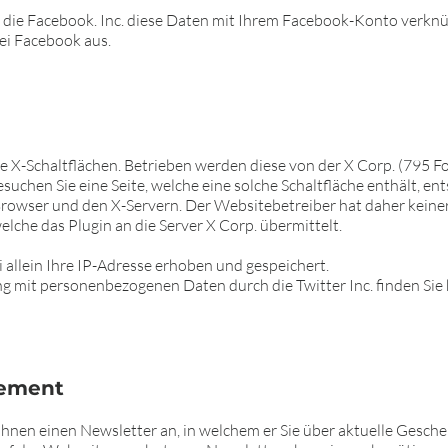
die Facebook. Inc. diese Daten mit Ihrem Facebook-Konto verknüpf
ei Facebook aus.
 X-Schaltflächen. Betrieben werden diese von der X Corp. (795 Fo
suchen Sie eine Seite, welche eine solche Schaltfläche enthält, ent
owser und den X-Servern. Der Websitebetreiber hat daher keinerl
lche das Plugin an die Server X Corp. übermittelt.
 allein Ihre IP-Adresse erhoben und gespeichert.
mit personenbezogenen Daten durch die Twitter Inc. finden Sie 
nement
Ihnen einen Newsletter an, in welchem er Sie über aktuelle Gesc