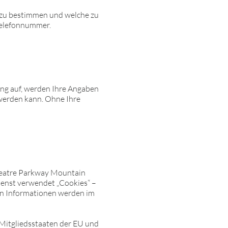
 zu bestimmen und welche zu
Telefonnummer.
ng auf, werden Ihre Angaben
 werden kann. Ohne Ihre
theatre Parkway Mountain
ienst verwendet „Cookies“ –
en Informationen werden im
 Mitgliedsstaaten der EU und