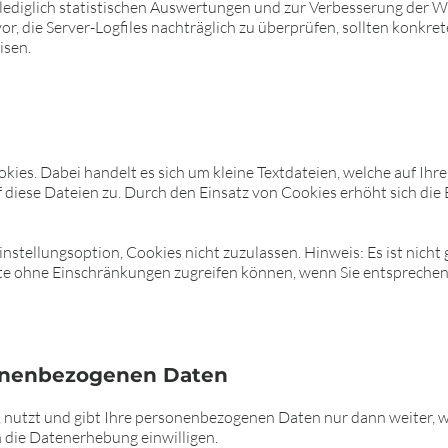
lediglich statistischen Auswertungen und zur Verbesserung der
or, die Server-Logfiles nachträglich zu überprüfen, sollten konkre
isen.
ies. Dabei handelt es sich um kleine Textdateien, welche auf Ihr
f diese Dateien zu. Durch den Einsatz von Cookies erhöht sich die
nstellungsoption, Cookies nicht zuzulassen. Hinweis: Es ist nicht g
ite ohne Einschränkungen zugreifen können, wenn Sie entsprechen
onenbezogenen Daten
 nutzt und gibt Ihre personenbezogenen Daten nur dann weiter, w
n die Datenerhebung einwilligen.