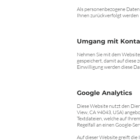
Als personenbezogene Daten g
Ihnen zurückverfolgt werden 
Umgang mit Konta
Nehmen Sie mit dem Websiteb
gespeichert, damit auf diese
Einwilligung werden diese Da
Goo
gle Analytics
Diese Website nutzt den Dien
View, CA 94043, USA) angebo
Textdateien, welche auf Ihre
Regelfall an einen Google-Ser
Auf dieser Website greift di