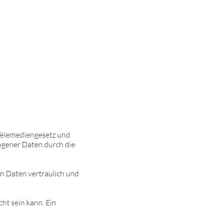
Telemediengesetz und
gener Daten durch die
 Daten vertraulich und
ht sein kann. Ein