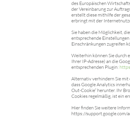
des Europäischen Wirtschafts
der Vereinbarung zur Auftrag
erstellt diese mithilfe der 
erbringt mit der Internetnut
Sie haben die Möglichkeit, di
entsprechende Einstellungen v
Einschränkungen zugreifen kö
Weiterhin können Sie durch e
Ihrer IP-Adresse) an die Goog
entsprechenden Plugin:
http
Alternativ verhindern Sie mit 
dass Google Analytics innerha
Out-Cookie“ herunter. Ihr Br
Cookies regelmäßig, ist ein e
Hier finden Sie weitere Info
https://support.google.com/