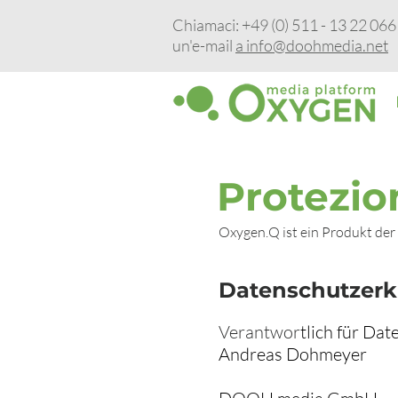
Chiamaci: +49 (0) 511 - 13 22 066 -
un'e-mail
a info@doohmedia.net
Protezio
Oxygen.Q ist ein Produkt 
Datenschutzer
Verantwor
tlich für Dat
Andreas Dohmeyer