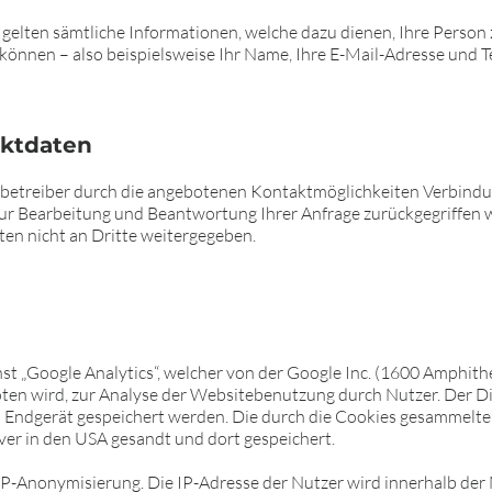
elten sämtliche Informationen, welche dazu dienen, Ihre Person
können – also beispielsweise Ihr Name, Ihre E-Mail-Adresse und 
ktdaten
etreiber durch die angebotenen Kontaktmöglichkeiten Verbindu
 zur Bearbeitung und Beantwortung Ihrer Anfrage zurückgegriffen
ten nicht an Dritte weitergegeben.
st „Google Analytics“, welcher von der Google Inc. (1600 Amphi
ten wird, zur Analyse der Websitebenutzung durch Nutzer. Der D
m Endgerät gespeichert werden. Die durch die Cookies gesammelt
ver in den USA gesandt und dort gespeichert.
e IP-Anonymisierung. Die IP-Adresse der Nutzer wird innerhalb der