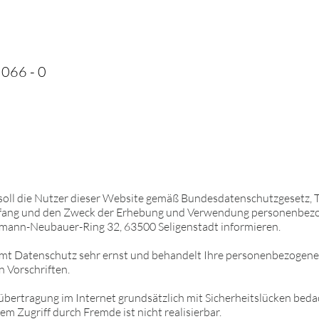
 066 - 0
soll die Nutzer dieser Website gemäß Bundesdatenschutzgesetz, 
fang und den Zweck der Erhebung und Verwendung personenbezo
nn-Neubauer-Ring 32, 63500 Seligenstadt informieren.
Datenschutz sehr ernst und behandelt Ihre personenbezogenen
n Vorschriften.
bertragung im Internet grundsätzlich mit Sicherheitslücken bedac
em Zugriff durch Fremde ist nicht realisierbar.