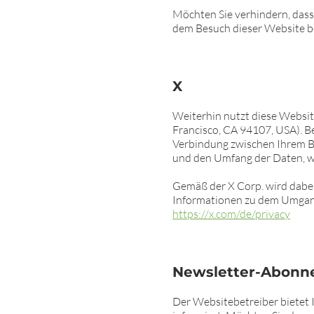
Möchten Sie verhindern, dass 
dem Besuch dieser Website b
X
Weiterhin nutzt diese Website
Francisco, CA 94107, USA). Be
Verbindung zwischen Ihrem Br
und den Umfang der Daten, we
Gemäß der X Corp. wird dabei
Informationen zu dem Umgang 
https://x.com/de/privacy
Newsletter-Abon
Der Websitebetreiber bietet 