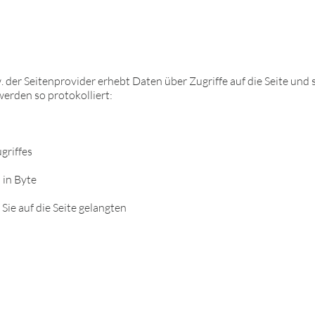
 Seitenprovider erhebt Daten über Zugriffe auf die Seite und sp
werden so protokolliert:
griffes
in Byte
ie auf die Seite gelangten