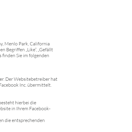
, Menlo Park, California
Begriffen „Like“, „Gefällt
s finden Sie im folgenden
er. Der Websitebetreiber hat
Facebook Inc. übermittelt.
besteht hierbei die
ebsite in Ihrem Facebook-
den die entsprechenden