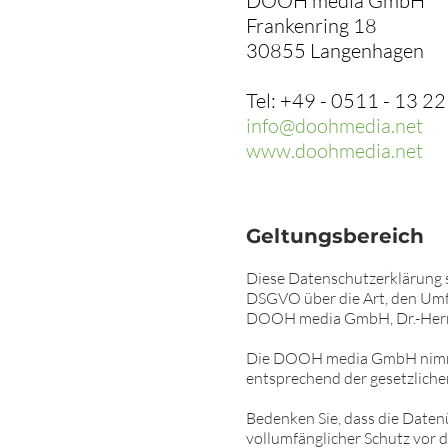
DOOH media GmbH
Frankenring 18
30855 Langenhagen
Tel: +49 -
0511 - 13 22
info@doohmedia.net
www.doohmedia.net
Geltungsbereich
Diese Datenschutzerklärung 
DSGVO über die Art, den Um
DOOH media GmbH, Dr.-Herma
Die DOOH media GmbH nimmt 
entsprechend der gesetzliche
Bedenken Sie, dass die Datenü
vollumfänglicher Schutz vor d