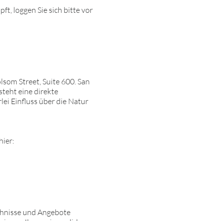
t, loggen Sie sich bitte vor
lsom Street, Suite 600. San
steht eine direkte
ei Einfluss über die Natur
hier:
hehnisse und Angebote