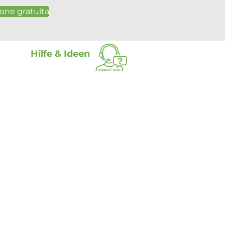
one gratuita
Hilfe & Ideen