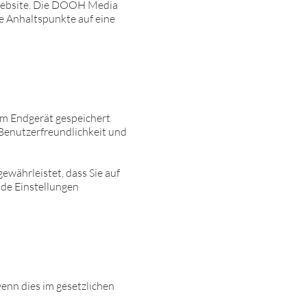
 Website. Die DOOH Media
te Anhaltspunkte auf eine
em Endgerät gespeichert
 Benutzerfreundlichkeit und
ewährleistet, dass Sie auf
de Einstellungen
enn dies im gesetzlichen