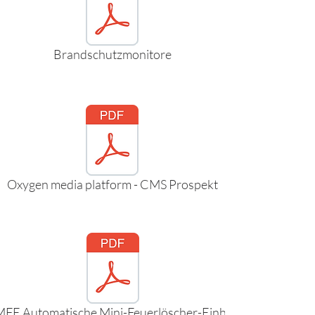
Brandschutzmonitore
Oxygen media platform - CMS Prospekt
FE Automatische Mini-Feuerlöscher-Einheit