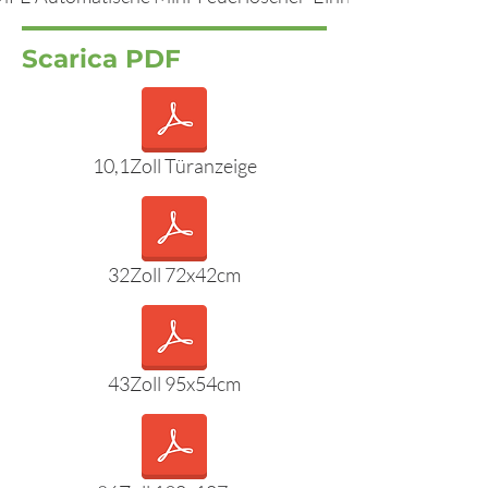
Scarica PDF
10,1Zoll Türanzeige
32Zoll 72x42cm
43Zoll 95x54cm