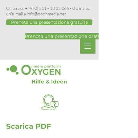
Chiamaci:
+49 (0) 511 - 13 22 066 - 0
o inviaci
un'e-mail
a info@doohmedia.net
Prenota una presentazione gratuita
Prenota una presentazione gratuita
Hilfe & Ideen
Scarica PDF