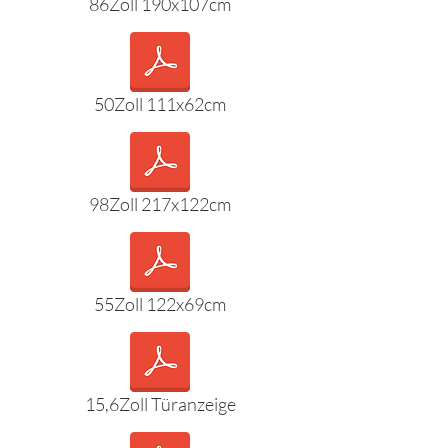
86Zoll 190x107cm
50Zoll 111x62cm
98Zoll 217x122cm
55Zoll 122x69cm
15,6Zoll Türanzeige