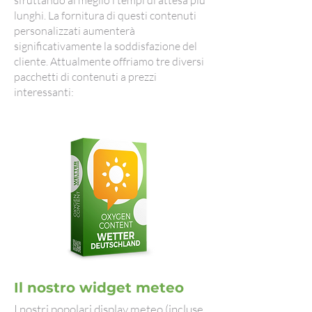
sfruttando al meglio i tempi di attesa più
lunghi. La fornitura di questi contenuti
personalizzati aumenterà
significativamente la soddisfazione del
cliente. Attualmente offriamo tre diversi
pacchetti di contenuti a prezzi
interessanti:
Il nostro widget meteo
I nostri popolari display meteo
(incluse