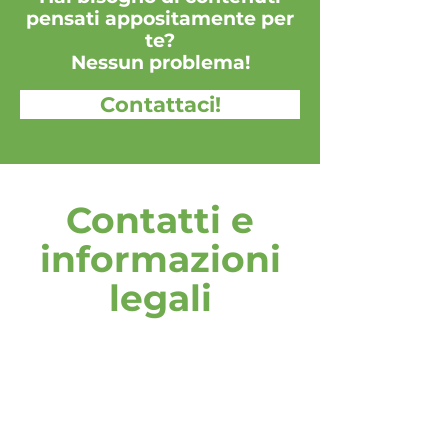
pensati appositamente per
te?
Nessun problema!
Contattaci!
Contatti e
informazioni
legali
indirizzo
DOOH media GmbH
Frankenring 18