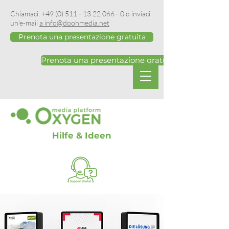
Chiamaci:
+49 (0) 511 - 13 22 066 - 0
o inviaci
un'e-mail
a info@doohmedia.net
Prenota una presentazione gratuita
Prenota una presentazione gratuita
Hilfe & Ideen