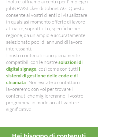
Inoltre, offriamo ai centri per l'impiego il
jobNEWSticker di Jobnet.AG. Questo
consente ai vostri clienti di visualizzare
in qualsiasi momento offerte di lavoro
attuali e, soprattutto, specifiche per
regione, da un ampio e accuratamente
selezionato pool di annunci di lavoro
interessanti.
I nostri contenuti sono pienamente
compatibili con le nostre
soluzioni di
digital signage,
così come con tutti
i
sistemi di gestione delle code e di
chiamata
. Non esitate a contattarci:
lavoreremo con voi per trovare i
contenuti che miglioreranno il vostro
programma in modo accattivante e
significativo.
Hai bisogno di contenuti