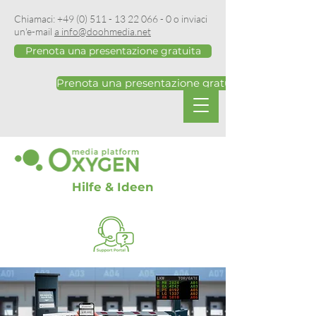
Chiamaci:
+49 (0) 511 - 13 22 066 - 0
o inviaci
un'e-mail
a info@doohmedia.net
Prenota una presentazione gratuita
Prenota una presentazione gratuita
Hilfe & Ideen