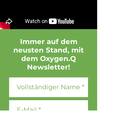
Immer auf dem
neusten Stand, mit
dem Oxygen.Q
Newsletter!
Ja, ich möchte den DOOH
media Newsletter erhalten.