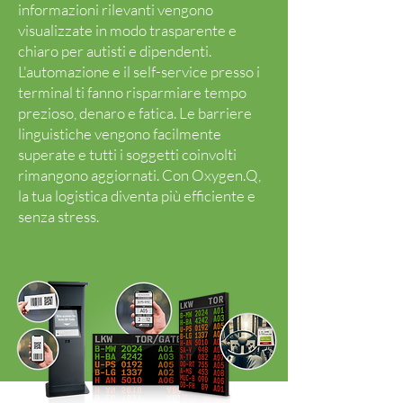
informazioni rilevanti vengono
visualizzate in modo trasparente e
chiaro per autisti e dipendenti.
L'automazione e il self-service presso i
terminal ti fanno risparmiare tempo
prezioso, denaro e fatica. Le barriere
linguistiche vengono facilmente
superate e tutti i soggetti coinvolti
rimangono aggiornati. Con Oxygen.Q,
la tua logistica diventa più efficiente e
senza stress.