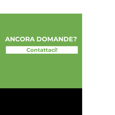
ANCORA DOMANDE?
Contattaci!