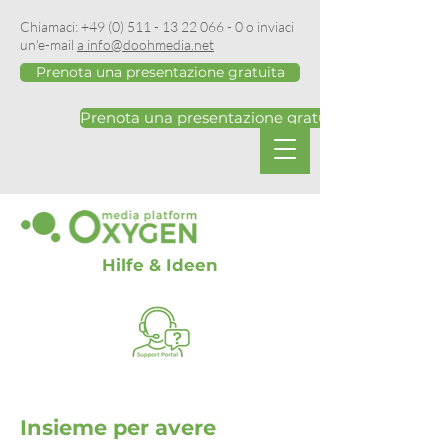
Chiamaci:
+49 (0) 511 - 13 22 066 - 0
o inviaci
un'e-mail
a info@doohmedia.net
Prenota una presentazione gratuita
Prenota una presentazione gratuita
Hilfe & Ideen
Insieme per avere