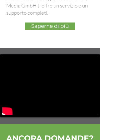
Media GmbH ti offre un servizio e un
supporto completi.
Saperne di più
ANCORA DOMANDE?