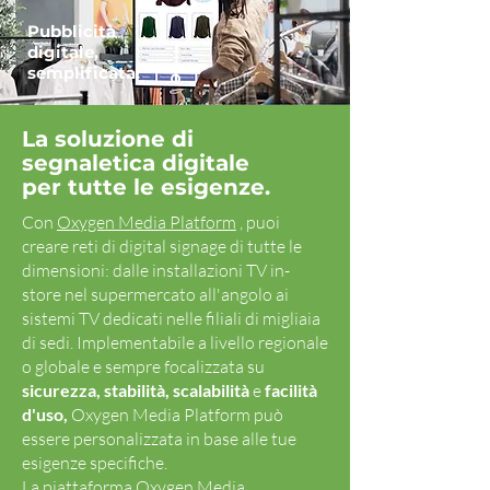
Pubblicità
digitale,
semplificata!
La soluzione di
segnaletica digitale
per tutte le esigenze.
Con
Oxygen Media Platform
, puoi
creare reti di digital signage di tutte le
dimensioni: dalle installazioni TV in-
store nel supermercato all'angolo ai
sistemi TV dedicati nelle filiali di migliaia
di sedi. Implementabile a livello regionale
o globale e sempre focalizzata su
sicurezza, stabilità, scalabilità
e
facilità
d'uso,
Oxygen Media Platform può
essere personalizzata in base alle tue
esigenze specifiche.
La piattaforma Oxygen Media