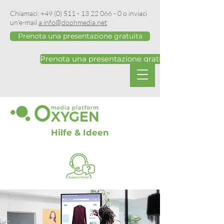
Chiamaci:
+49 (0) 511 - 13 22 066 - 0
o inviaci
un'e-mail
a info@doohmedia.net
Prenota una presentazione gratuita
Prenota una presentazione gratuita
Hilfe & Ideen