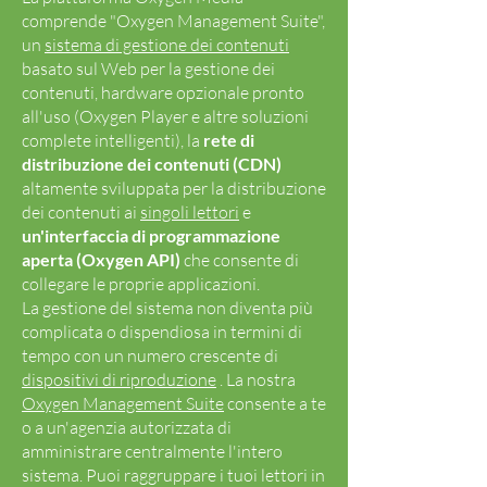
comprende "Oxygen Management Suite",
un
sistema di gestione dei contenuti
basato sul Web per la gestione dei
contenuti, hardware opzionale pronto
all'uso (Oxygen Player e altre soluzioni
complete intelligenti), la
rete di
distribuzione dei contenuti (CDN)
altamente sviluppata per la distribuzione
dei contenuti ai
singoli lettori
e
un'interfaccia di programmazione
aperta (Oxygen API)
che consente di
collegare le proprie applicazioni.
La gestione del sistema non diventa più
complicata o dispendiosa in termini di
tempo con un numero crescente di
dispositivi di riproduzione
. La nostra
Oxygen Management Suite
consente a te
o a un'agenzia autorizzata di
amministrare centralmente l'intero
sistema. Puoi raggruppare i tuoi lettori in