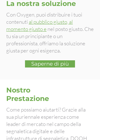
La nostra soluzione
Con Oxygen, puoi distribuire i tuoi
contenuti
al pubblico giusto, al
momento giusto e
nel posto giusto. Che
tu sia un principiante o un
professionista, offriamo la soluzione
giusta per ogni esigenza.
Saperne di più
Nostro
Prestazione
Come possiamo aiutarti? Grazie alla
sua pluriennale esperienza come
leader di mercato nel campo della
segnaletica digitale e delle
infrastrutture di segnaletica, DOOH