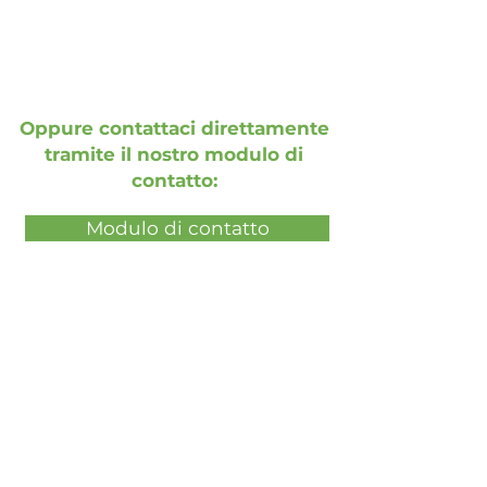
Oppure contattaci direttamente
tramite il nostro modulo di
contatto:
Modulo di contatto
Prenota una dimostrazione
gratuita dal vivo
Prenota una presentazione gratuita