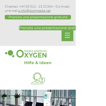
Chiamaci:
+49 (0) 511 - 13 22 066 - 0
o inviaci
un'e-mail
a info@doohmedia.net
Prenota una presentazione gratuita
Prenota una presentazione gratuita
Hilfe & Ideen