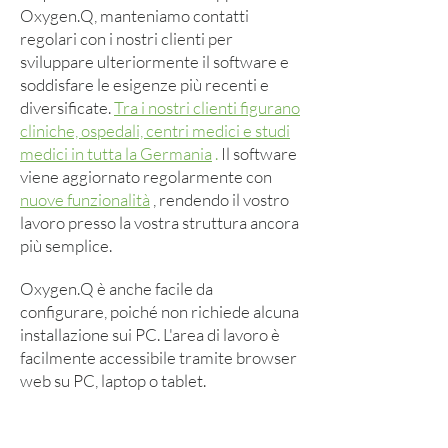
Oxygen.Q, manteniamo contatti
regolari con i nostri clienti per
sviluppare ulteriormente il software e
soddisfare le esigenze più recenti e
diversificate.
Tra i nostri clienti figurano
cliniche, ospedali, centri medici e studi
medici in tutta la Germania
.
Il software
viene aggiornato regolarmente con
nuove funzionalità
, rendendo il vostro
lavoro presso la vostra struttura ancora
più semplice.
Oxygen.Q è anche facile da
configurare, poiché non richiede alcuna
installazione sui PC. L'area di lavoro è
facilmente accessibile tramite browser
web su PC, laptop o tablet.