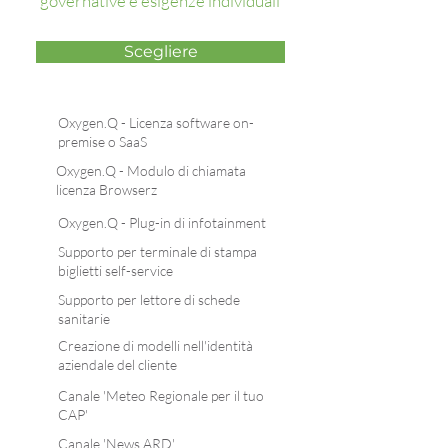
governative e esigenze individuali
Scegliere
Oxygen.Q - Licenza software on-
premise o SaaS
Oxygen.Q - Modulo di chiamata
licenza Browserz
Oxygen.Q - Plug-in di infotainment
Supporto per terminale di stampa
biglietti self-service
Supporto per lettore di schede
sanitarie
Creazione di modelli nell'identità
aziendale del cliente
Canale 'Meteo Regionale per il tuo
CAP'
Canale 'News ARD'