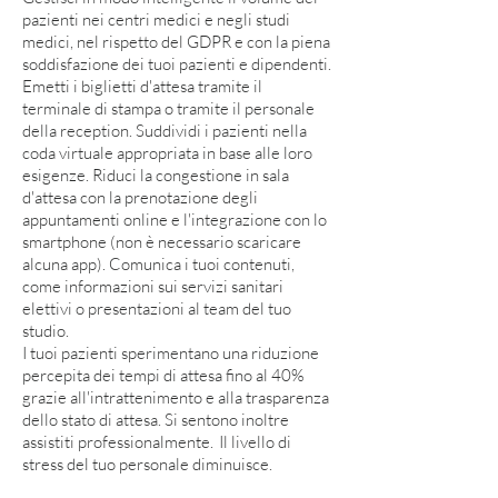
pazienti nei centri medici e negli studi
medici, nel rispetto del GDPR e con la piena
soddisfazione dei tuoi pazienti e dipendenti.
Emetti i biglietti d'attesa tramite il
terminale di stampa o tramite il personale
della reception. Suddividi i pazienti nella
coda virtuale appropriata in base alle loro
esigenze. Riduci la congestione in sala
d'attesa con la prenotazione degli
appuntamenti online e l'integrazione con lo
smartphone (non è necessario scaricare
alcuna app). Comunica i tuoi contenuti,
come informazioni sui servizi sanitari
elettivi o presentazioni al team del tuo
studio.
I tuoi pazienti sperimentano una riduzione
percepita dei tempi di attesa fino al 40%
grazie all'intrattenimento e alla trasparenza
dello stato di attesa. Si sentono inoltre
assistiti professionalmente.
Il livello di
stress del tuo personale diminuisce.