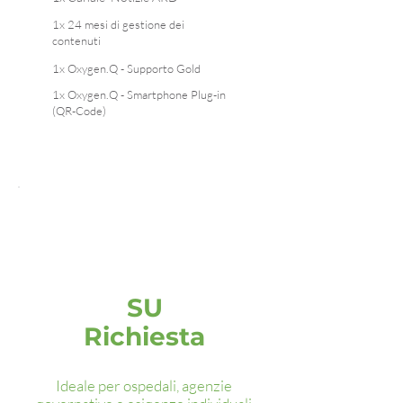
1x 24 mesi di gestione dei
contenuti
1x Oxygen.Q - Supporto Gold
1x Oxygen.Q - Smartphone Plug-in
(QR-Code)
Ossigeno.Q
Premio
SU
Richiesta
Ideale per ospedali, agenzie