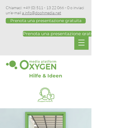
Chiamaci:
+49 (0) 511 - 13 22 066 - 0
o inviaci
un'e-mail
a info@doohmedia.net
Prenota una presentazione gratuita
Prenota una presentazione gratuita
Hilfe & Ideen