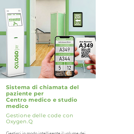
Sistema di chiamata del
paziente per
Centro medico e studio
medico
Gestione delle code con
Oxygen.Q
Gestisci in modo intelligente il volume dei