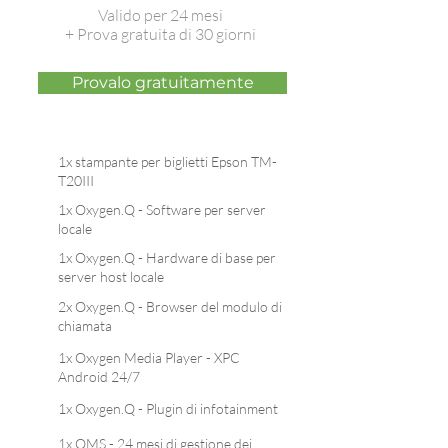
Valido per 24 mesi
+ Prova gratuita di 30 giorni
Provalo gratuitamente
1x stampante per biglietti Epson TM-
T20III
1x Oxygen.Q - Software per server
locale
1x Oxygen.Q - Hardware di base per
server host locale
2x Oxygen.Q - Browser del modulo di
chiamata
1x Oxygen Media Player - XPC
Android 24/7
1x Oxygen.Q - Plugin di infotainment
1x OMS - 24 mesi di gestione dei