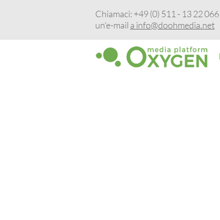
Chiamaci: +49 (0) 511 - 13 22 066 -
un'e-mail
a info@doohmedia.net