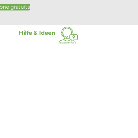
one gratuita
Hilfe & Ideen