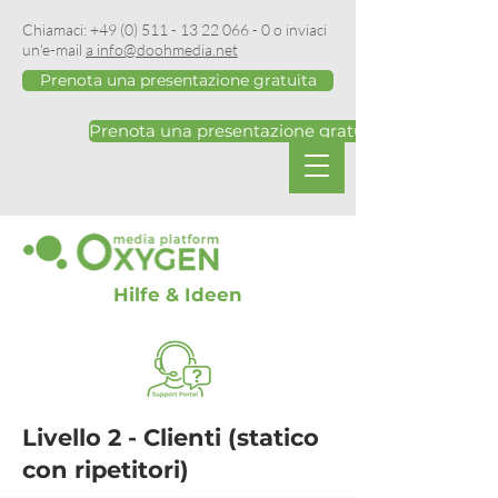
Chiamaci:
+49 (0) 511 - 13 22 066 - 0
o inviaci
un'e-mail
a info@doohmedia.net
Prenota una presentazione gratuita
Prenota una presentazione gratuita
Hilfe & Ideen
Livello 2 - Clienti (statico
con ripetitori)