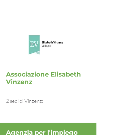
Associazione Elisabeth
Vinzenz
2 sedi di Vinzenz:
Agenzia per l'impiego