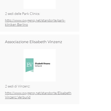
2 sedi delle Park Clinics:
http://www.oxygenq.net/standorte/park-
kliniken Berlino
Associazione Elisabeth Vinzenz
2 sedi di Vinzenz:
http://www.oxygenq.net/standorte/Elisabeth
Vinzenz Verbund