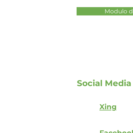
Modulo di
Social Media
Xing
Faceboo