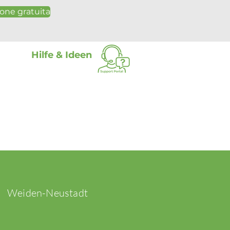
one gratuita
Hilfe & Ideen
Weiden-Neustadt