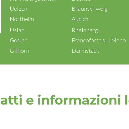
Uelzen
Braunschweig
Northeim
Aurich
Uslar
Rheinberg
Goslar
Francoforte sul Meno
Gifhorn
Darmstadt
atti e informazioni l