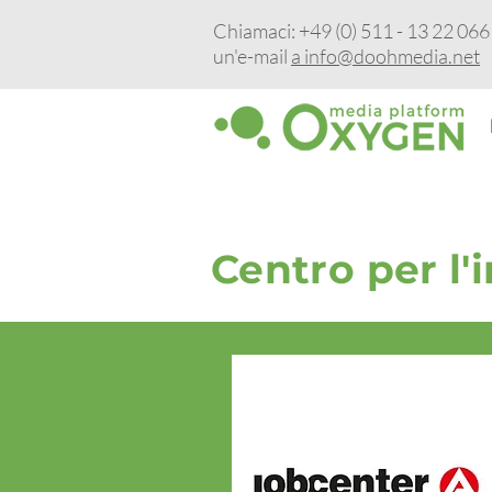
Chiamaci: +49 (0) 511 - 13 22 066 -
un'e-mail
a info@doohmedia.net
Centro per l