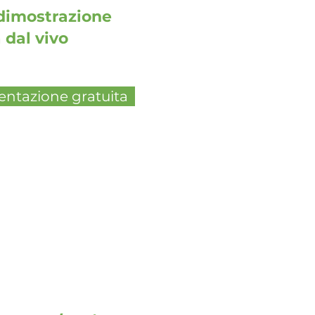
dimostrazione
 dal vivo
entazione gratuita