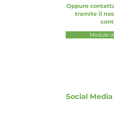
Oppure contatta
tramite il no
cont
Modulo di
Social Media