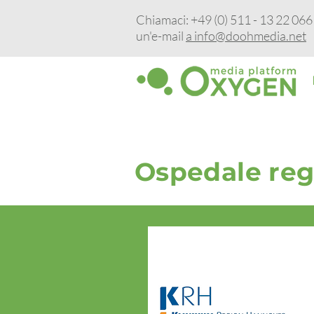
Chiamaci: +49 (0) 511 - 13 22 066 -
un'e-mail
a info@doohmedia.net
Ospedale reg