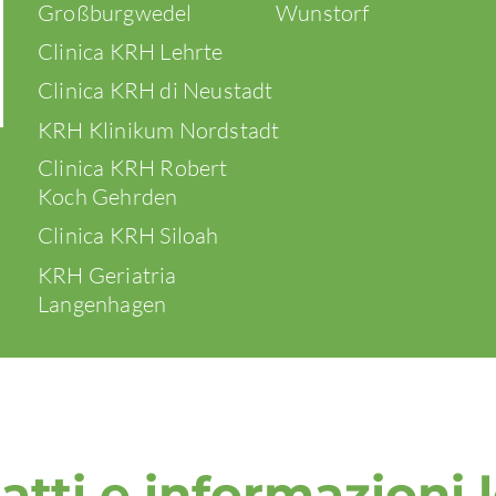
Großburgwedel
Wunstorf
Clinica KRH Lehrte
Clinica KRH di Neustadt
KRH Klinikum Nordstadt
Clinica KRH Robert
Koch Gehrden
Clinica KRH Siloah
KRH Geriatria
Langenhagen
atti e informazioni l