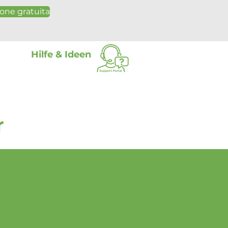
one gratuita
Hilfe & Ideen
r