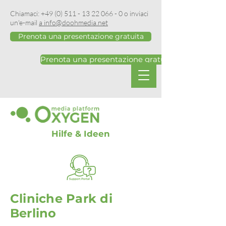
Chiamaci:
+49 (0) 511 - 13 22 066 - 0
o inviaci
un'e-mail
a info@doohmedia.net
Prenota una presentazione gratuita
Prenota una presentazione gratuita
Hilfe & Ideen
Cliniche Park di
Berlino