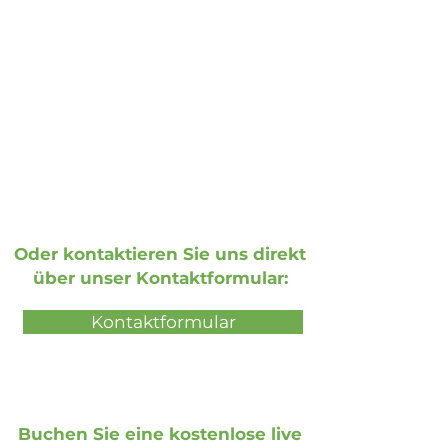
Allgemeine Anfragen:
info@doohmedia.net
Bei technischen Problemen:
support@doohmedia.net
Oder kontaktieren Sie uns direkt
über unser Kontaktformular:
Kontaktformular
Buchen Sie eine kostenlose live