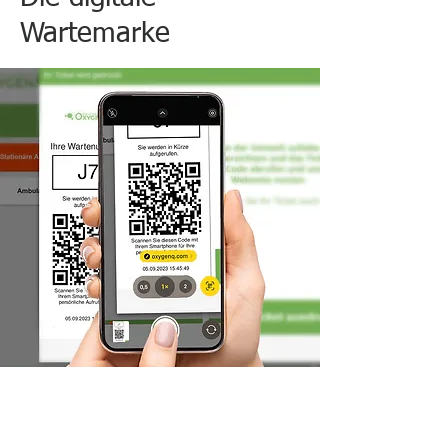
Wartemarke
Andreas Dohmeyer
Sep 28, 2023