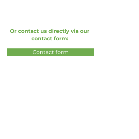
Or contact us directly via our
contact form:
Contact form
Book a free live demonstration
Book a free presentation