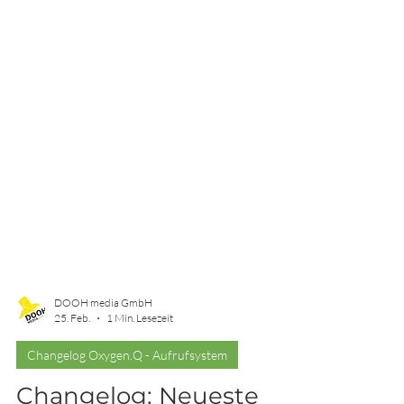
DOOH media GmbH
25. Feb.
1 Min. Lesezeit
Changelog Oxygen.Q - Aufrufsystem