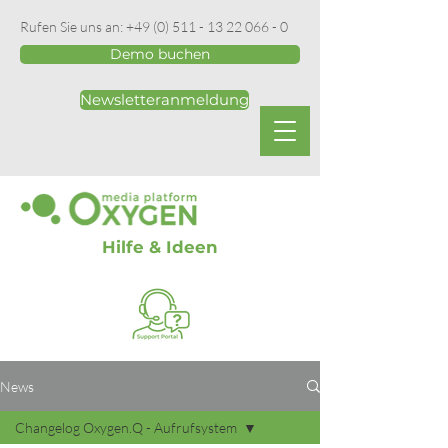
Rufen Sie uns an:
+49 (0) 511 - 13 22 066 - 0
Demo buchen
Newsletteranmeldung
Hilfe & Ideen
News
Changelog Oxygen.Q - Aufrufsystem