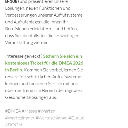
B-108)
 und präsentieren unsere 
Lösungen, neuen Funktionen und 
Verbesserungen unserer Aufrufsysteme 
und Aufrufanlagen, die Ihnen Ihr 
Berufsleben erleichtern – und hoffen, 
dass Sie ebenfalls Teil dieser wichtigen 
Veranstaltung werden.
Interesse geweckt? 
Sichern Sie sich ein 
kostenloses Ticket für die DMEA 2026 
in Berlin.
Kommen Sie vorbei, lernen Sie 
unsere fortschrittlichen Aufrufsysteme 
kennen und tauschen Sie sich mit uns 
über die Trends im Bereich der digitalen 
Gesundheitslösungen aus.
#DMEA
#Messe
#Warten
#Wartezimmer
#Warteschlange
#Queue
#DOOH