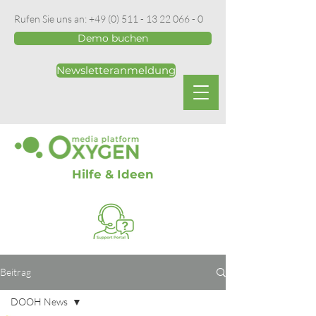
Rufen Sie uns an:
+49 (0) 511 - 13 22 066 - 0
Demo buchen
Newsletteranmeldung
Hilfe & Ideen
Beitrag
DOOH News