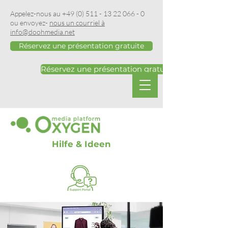
Appelez-nous au
+49 (0) 511 - 13 22 066 - 0
ou envoyez-
nous un courriel à
info@doohmedia.net
Réservez une présentation gratuite
Réservez une présentation gratuite
Hilfe & Ideen