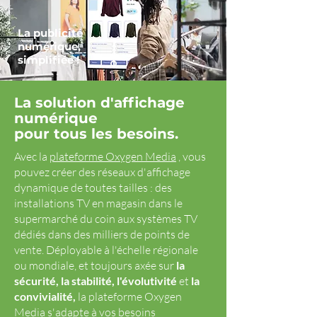
La publicité
numérique,
simplifiée !
La solution d'affichage
numérique
pour tous les besoins.
Avec la
plateforme Oxygen Media
, vous
pouvez créer des réseaux d'affichage
dynamique de toutes tailles : des
installations TV en magasin dans le
supermarché du coin aux systèmes TV
dédiés dans des milliers de points de
vente. Déployable à l'échelle régionale
ou mondiale, et toujours axée sur
la
sécurité, la stabilité, l'évolutivité
et
la
convivialité,
la plateforme Oxygen
Media s'adapte à vos besoins