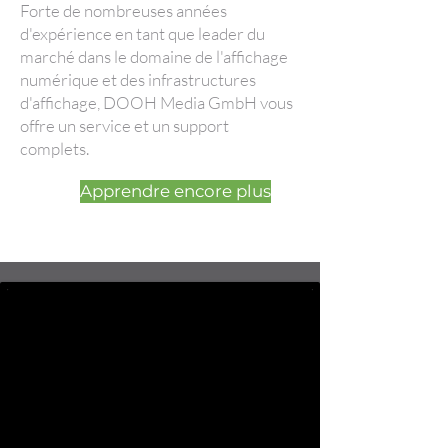
Forte de nombreuses années
d'expérience en tant que leader du
marché dans le domaine de l'affichage
numérique et des infrastructures
d'affichage, DOOH Media GmbH vous
offre un service et un support
complets.
Apprendre encore plus