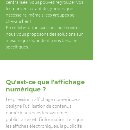
centralisée. Vous pouvez regrouper vos
lecteurs en autant de groupes que
nécessaire, même si ces groupes se
chevauchent.
En collaboration avec nos partenaires,
nous vous proposons des solutions sur
mesure qui répondent à vos besoins
spécifiques.
Qu'est-ce que l'affichage
numérique ?
L’expression « affichage numérique »
désigne l’utilisation de contenus
numériques dans les systèmes
publicitaires et d’information, tels que
les affiches électroniques, la publicité