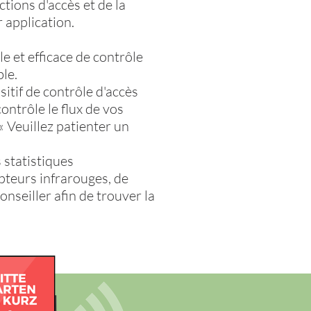
ctions d'accès et de la
 application.
e et efficace de contrôle
le.
sitif de contrôle d'accès
ntrôle le flux de vos
« Veuillez patienter un
 statistiques
apteurs infrarouges, de
onseiller afin de trouver la