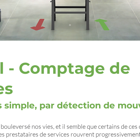
l - Comptage de
es
s simple, par détection de mo
 bouleversé nos vies, et il semble que certains de c
es prestataires de services rouvrent progressivement