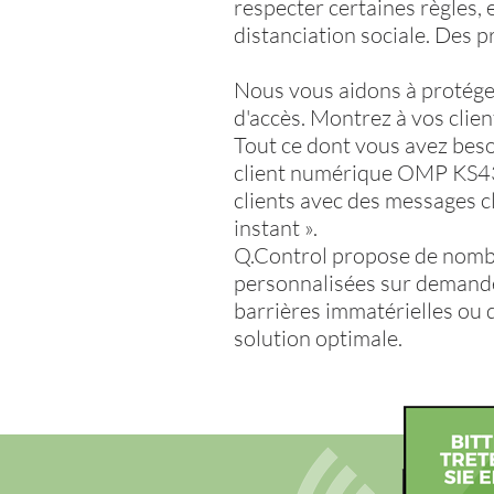
respecter certaines règles, 
distanciation sociale. Des p
Nous vous aidons à protéger
d'accès. Montrez à vos clie
Tout ce dont vous avez besoin
client numérique OMP KS43 
clients avec des messages cl
instant ».
Q.Control propose de nombre
personnalisées sur demande. 
barrières immatérielles ou d
solution optimale.