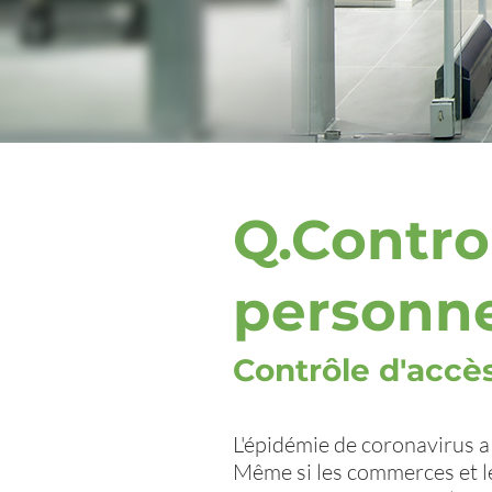
Q.Contro
personn
Contrôle d'accè
L'épidémie de coronavirus a
Même si les commerces et l