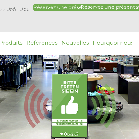
Réservez une présentat
Réservez une présentation gratuite
22 066 - 0 ou
Produits
Références
Nouvelles
Pourquoi nous ?