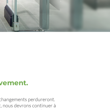
uvement.
es changements perdureront.
, nous devrons continuer à