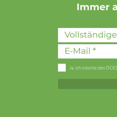
Immer a
Ja, ich möchte den DOO