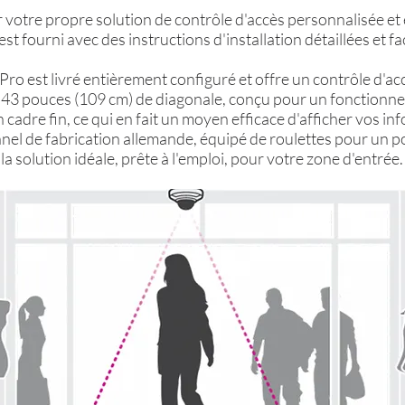
 votre propre solution de contrôle d'accès personnalisée e
st fourni avec des instructions d'installation détaillées et fa
o est livré entièrement configuré et offre un contrôle d'ac
 43 pouces (109 cm) de diagonale, conçu pour un fonctionne
cadre fin, ce qui en fait un moyen efficace d'afficher vos in
el de fabrication allemande, équipé de roulettes pour un po
solution idéale, prête à l'emploi, pour votre zone d'entrée.