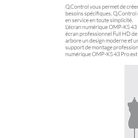
Q.Control vous permet de créer
besoins spécifiques. Q.Control e
en service en toute simplicité.
L'écran numérique OMP-KS 43 Pr
écran professionnel Full HD de
arbore un design moderne et un 
support de montage professionn
numérique OMP-KS 43 Pro est la 