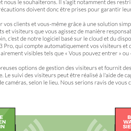
et nous le souhaiterons. Il s'agit notamment des restri
récautions doivent donc être prises pour garantir leur
 vos clients et vous-même grâce à une solution simpl
nts et visiteurs que vous agissez de manière responsab
, c'est de notre logiciel basé sur le cloud et du dispo
Pro, qui compte automatiquement vos visiteurs et co
airement visibles tels que « Vous pouvez entrer » ou 
uses options de gestion des visiteurs et fournit des
Le suivi des visiteurs peut être réalisé à l'aide de c
e caméras, selon le lieu. Nous serions ravis de vous c