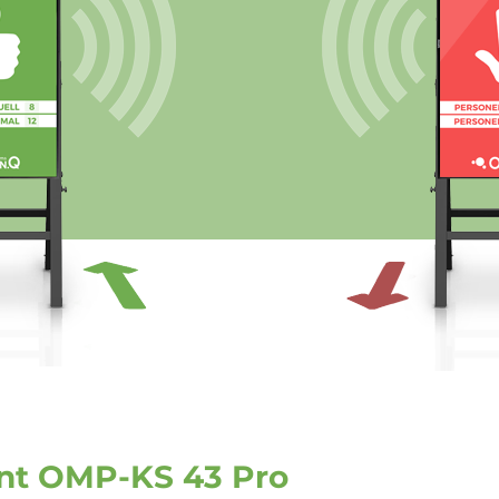
ent OMP-KS 43 Pro