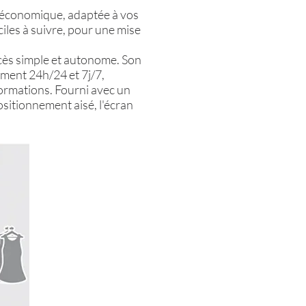
t économique, adaptée à vos
ciles à suivre, pour une mise
cès simple et autonome. Son
ment 24h/24 et 7j/7,
formations. Fourni avec un
sitionnement aisé, l'écran