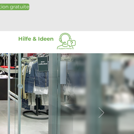
ion gratuite
Hilfe & Ideen
Plus