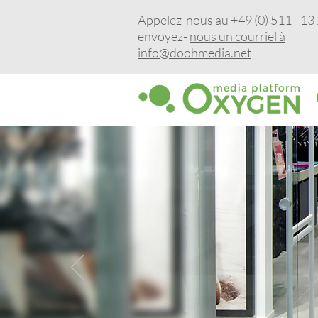
Appelez-nous au +49 (0) 511 - 13 
envoyez-
nous un courriel à
info@doohmedia.net