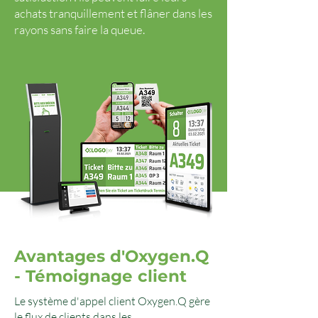
achats tranquillement et flâner dans les
rayons sans faire la queue.
Avantages d'Oxygen.Q
- Témoignage client
Le système d'appel client Oxygen.Q gère
le flux de clients dans les