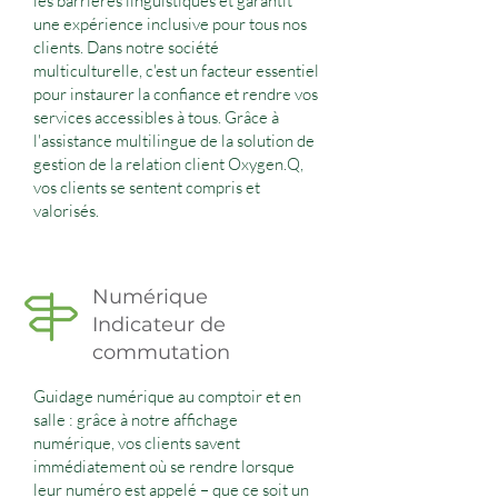
les barrières linguistiques et garantit
une expérience inclusive pour tous nos
clients. Dans notre société
multiculturelle, c'est un facteur essentiel
pour instaurer la confiance et rendre vos
services accessibles à tous. Grâce à
l'assistance multilingue de la solution de
gestion de la relation client Oxygen.Q,
vos clients se sentent compris et
valorisés.
Numérique
Indicateur de
commutation
Guidage numérique au comptoir et en
salle : grâce à notre affichage
numérique, vos clients savent
immédiatement où se rendre lorsque
leur numéro est appelé – que ce soit un