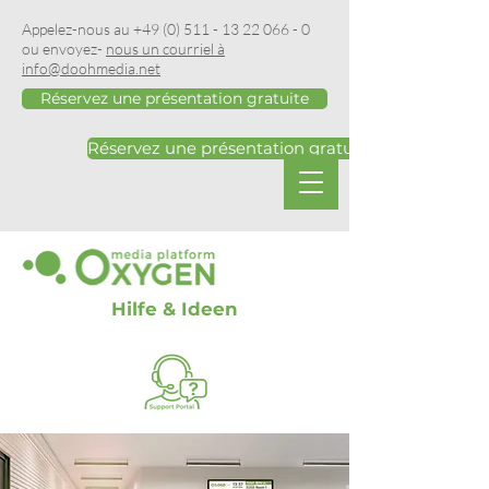
Appelez-nous au
+49 (0) 511 - 13 22 066 - 0
ou envoyez-
nous un courriel à
info@doohmedia.net
Réservez une présentation gratuite
Réservez une présentation gratuite
Hilfe & Ideen