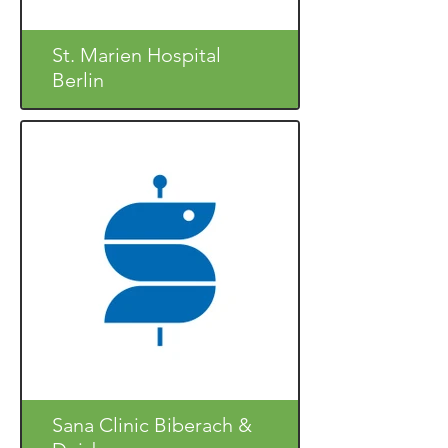
St. Marien Hospital
Berlin
Sana Clinic Biberach &