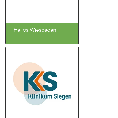
Helios Wiesbaden