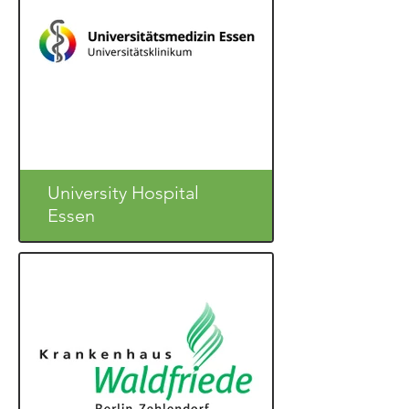
University Hospital
Essen