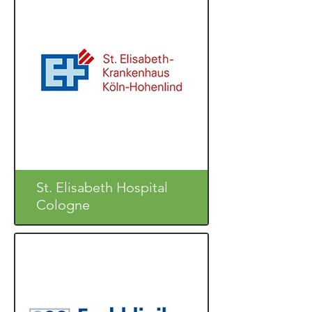
St. Elisabeth Hospital
Cologne