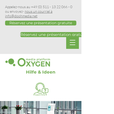
Appelez-nous au
+49 (0) 511 - 13 22 066 - 0
ou envoyez-
nous un courriel à
info@doohmedia.net
Réservez une présentation gratuite
Réservez une présentation gratuite
Hilfe & Ideen