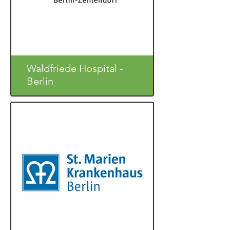
Waldfriede Hospital -
Berlin