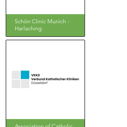
Schön Clinic Munich -
Harlaching
Association of Catholic