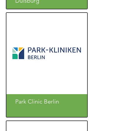
Duisburg
Park Clinic Berlin