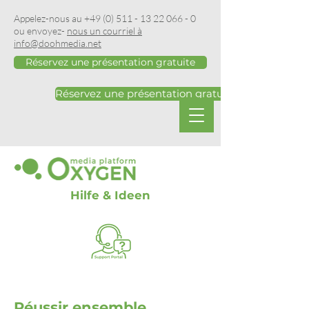
Appelez-nous au
+49 (0) 511 - 13 22 066 - 0
ou envoyez-
nous un courriel à
info@doohmedia.net
Réservez une présentation gratuite
Réservez une présentation gratuite
Hilfe & Ideen
Réussir ensemble