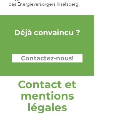
des Energieversorgers Inselsberg.
Déjà convaincu ?
Contactez-nous!
Contact et
mentions
légales
adresse