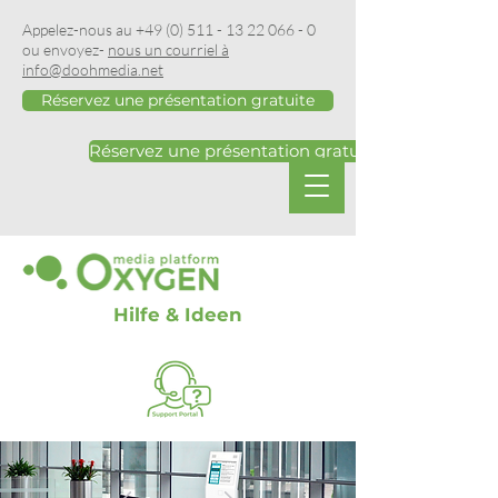
Appelez-nous au
+49 (0) 511 - 13 22 066 - 0
ou envoyez-
nous un courriel à
info@doohmedia.net
Réservez une présentation gratuite
Réservez une présentation gratuite
Hilfe & Ideen