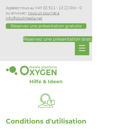
Appelez-nous au
+49 (0) 511 - 13 22 066 - 0
ou envoyez-
nous un courriel à
info@doohmedia.net
Réservez une présentation gratuite
Réservez une présentation gratuite
Hilfe & Ideen
Conditions d'utilisation