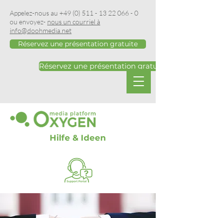
Appelez-nous au
+49 (0) 511 - 13 22 066 - 0
ou envoyez-
nous un courriel à
info@doohmedia.net
Réservez une présentation gratuite
Réservez une présentation gratuite
Hilfe & Ideen