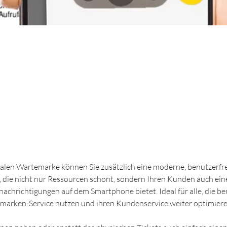
 dem Papierkrieg den Kampf an!
talen Wartemarke können Sie zusätzlich eine moderne, benutzerfr
 die nicht nur Ressourcen schont, sondern Ihren Kunden auch ei
nachrichtigungen auf dem Smartphone bietet. Ideal für alle, die ber
arken-Service nutzen und ihren Kundenservice weiter optimier