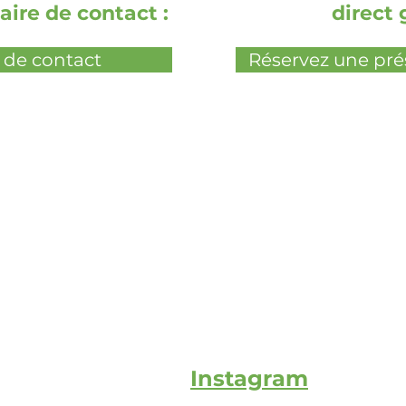
aire de contact :
direct 
 de contact
Réservez une pré
Instagram