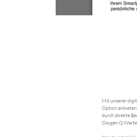
Andreas
Dohmeyer
28 sept. 2023
Sagen Sie
Mit unserer digi
Option anbieten,
durch direkte Be
Oxygen.Q Wartem