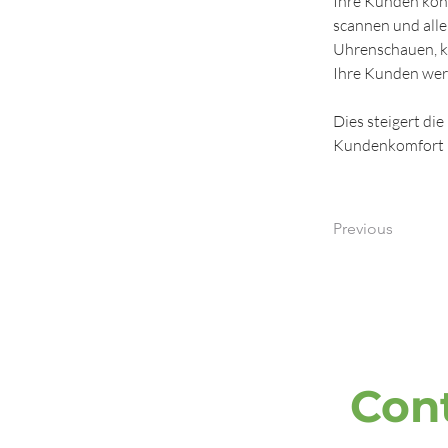
Ihre Kunden kön
scannen und alle
Uhrenschauen, ke
Ihre Kunden werd
Dies steigert di
Kundenkomfort un
Previous
Cont