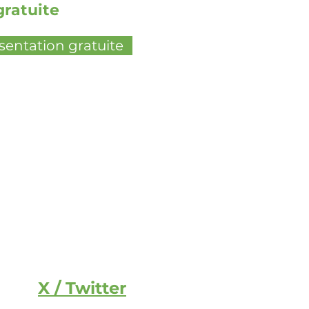
gratuite
sentation gratuite
X / Twitter