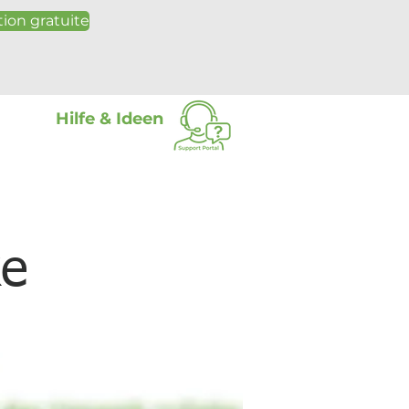
ion gratuite
Hilfe & Ideen
Plus
ke