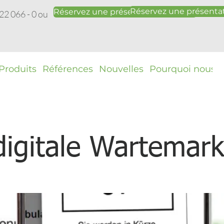
Réservez une présentat
Réservez une présentation gratuite
22 066 - 0 ou
Produits
Références
Nouvelles
Pourquoi nous ?
digitale Wartemar