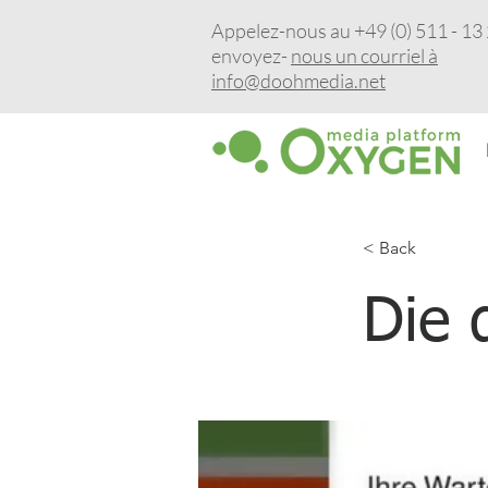
Appelez-nous au +49 (0) 511 - 13 
envoyez-
nous un courriel à
info@doohmedia.net
< Back
Die 