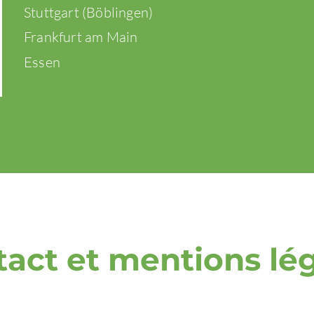
Stuttgart (Böblingen)
Frankfurt am Main
Essen
act et mentions lé