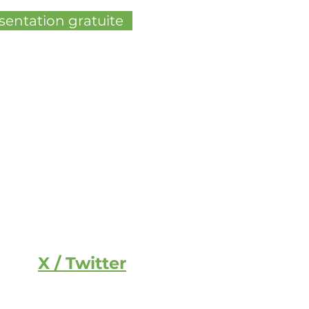
sentation gratuite
X / Twitter