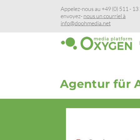
Appelez-nous au +49 (0) 511 - 13 
envoyez-
nous un courriel à
info@doohmedia.net
Agentur für 