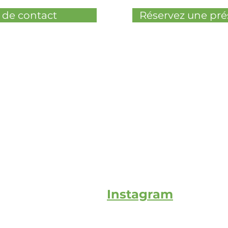
 de contact
Réservez une pré
Instagram