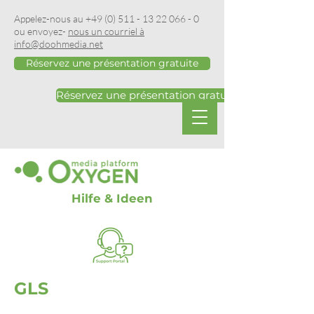
Appelez-nous au
+49 (0) 511 - 13 22 066 - 0
ou envoyez-
nous un courriel à
info@doohmedia.net
Réservez une présentation gratuite
Réservez une présentation gratuite
Hilfe & Ideen
GLS