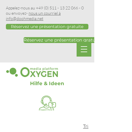
Appelez-nous au
+49 (0) 511 - 13 22 066 - 0
ou envoyez-
nous un courriel à
info@doohmedia.net
Réservez une présentation gratuite
Réservez une présentation gratuite
Hilfe & Ideen
Tri